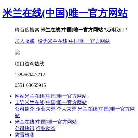
米兰在线(中国)唯一官方网站
请百度搜索
米兰在线(中国)唯一官方网站
找到我们！
加入收藏
|
设为米兰在线(中国)唯一官方网站
项目咨询热线
138-5604-3712
0551-63655915
网站米兰在线(中国)唯一官方网站
走近米兰在线(中国)唯一官方网站
公司简介
企业荣誉
个人荣誉
米兰在线(中国)唯一官方网
站
米兰在线(中国)唯一官方网站
公司快讯
行业动态
防雷检测