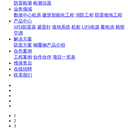
防雷检测
检测仪器
业务领域
数据中心机房
建筑智能化工程
消防工程
防雷接地工程
产品中心
SPD防雷器
避雷针
接地系统
机柜
UPS电源
蓄电池
精密
空调
解决方案
防雷方案
铜覆钢产品介绍
合作案例
工程案例
合作伙伴
项目一览表
维保售后
在线招聘
联系我们
1
2
3