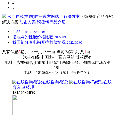
4
5
米兰在线(中国)唯一官方网站
>
解决方案
>
铜覆钢产品介绍
解决方案
防雷方案
铜覆钢产品介绍
产品介绍
2022.09.06
接地网的性能价格比较
2022.09.06
我国部分变电站开挖检修情况
2022.09.06
共有信息
3
篇。 上一页 下一页 当前为第
1
页 共
1
页
米兰在线(中国)唯一官方网站 版权所有
地址：安徽省合肥市蜀山区望江西路69号西湖国际广场A座
18F
电话：18156536653（项目合作咨询）
在线咨询-张总
在线
咨询-马经理
18156536653