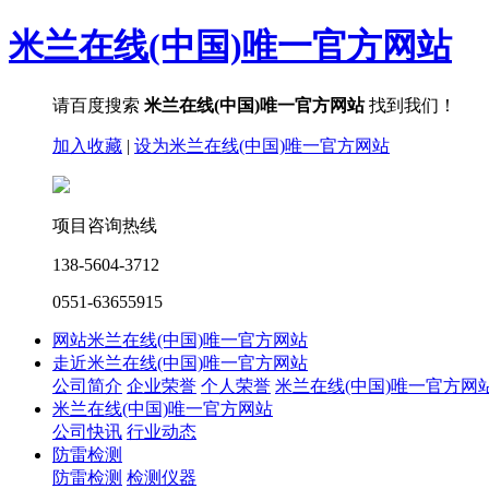
米兰在线(中国)唯一官方网站
请百度搜索
米兰在线(中国)唯一官方网站
找到我们！
加入收藏
|
设为米兰在线(中国)唯一官方网站
项目咨询热线
138-5604-3712
0551-63655915
网站米兰在线(中国)唯一官方网站
走近米兰在线(中国)唯一官方网站
公司简介
企业荣誉
个人荣誉
米兰在线(中国)唯一官方网
米兰在线(中国)唯一官方网站
公司快讯
行业动态
防雷检测
防雷检测
检测仪器