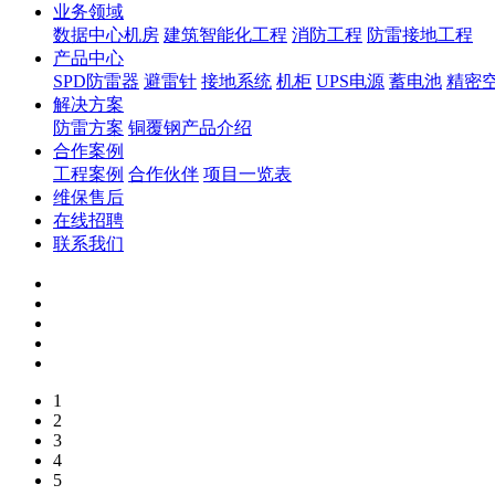
业务领域
数据中心机房
建筑智能化工程
消防工程
防雷接地工程
产品中心
SPD防雷器
避雷针
接地系统
机柜
UPS电源
蓄电池
精密
解决方案
防雷方案
铜覆钢产品介绍
合作案例
工程案例
合作伙伴
项目一览表
维保售后
在线招聘
联系我们
1
2
3
4
5