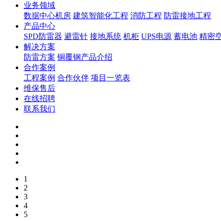
业务领域
数据中心机房
建筑智能化工程
消防工程
防雷接地工程
产品中心
SPD防雷器
避雷针
接地系统
机柜
UPS电源
蓄电池
精密
解决方案
防雷方案
铜覆钢产品介绍
合作案例
工程案例
合作伙伴
项目一览表
维保售后
在线招聘
联系我们
1
2
3
4
5