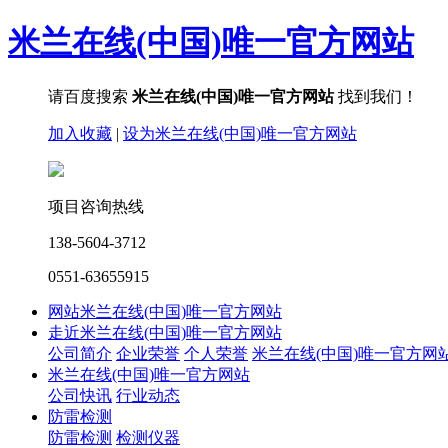
米兰在线(中国)唯一官方网站
请百度搜索
米兰在线(中国)唯一官方网站
找到我们！
加入收藏
|
设为米兰在线(中国)唯一官方网站
项目咨询热线
138-5604-3712
0551-63655915
网站米兰在线(中国)唯一官方网站
走近米兰在线(中国)唯一官方网站
公司简介
企业荣誉
个人荣誉
米兰在线(中国)唯一官方网
米兰在线(中国)唯一官方网站
公司快讯
行业动态
防雷检测
防雷检测
检测仪器