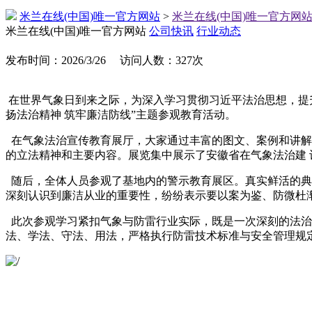
米兰在线(中国)唯一官方网站
>
米兰在线(中国)唯一官方网
米兰在线(中国)唯一官方网站
公司快讯
行业动态
发布时间：2026/3/26 访问人数：327次
在世界气象日到来之际，为深入学习贯彻习近平法治思想，提升
扬法治精神 筑牢廉洁防线”主题参观教育活动。
在气象法治宣传教育展厅，大家通过丰富的图文、案例和讲解
的立法精神和主要内容。展览集中展示了安徽省在气象法治建 
随后，全体人员参观了基地内的警示教育展区。真实鲜活的典
深刻认识到廉洁从业的重要性，纷纷表示要以案为鉴、防微杜
此次参观学习紧扣气象与防雷行业实际，既是一次深刻的法治
法、学法、守法、用法，严格执行防雷技术标准与安全管理规