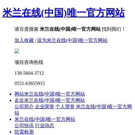
米兰在线(中国)唯一官方网站
请百度搜索
米兰在线(中国)唯一官方网站
找到我们！
加入收藏
|
设为米兰在线(中国)唯一官方网站
项目咨询热线
138-5604-3712
0551-63655915
网站米兰在线(中国)唯一官方网站
走近米兰在线(中国)唯一官方网站
公司简介
企业荣誉
个人荣誉
米兰在线(中国)唯一官方网
站
米兰在线(中国)唯一官方网站
公司快讯
行业动态
防雷检测