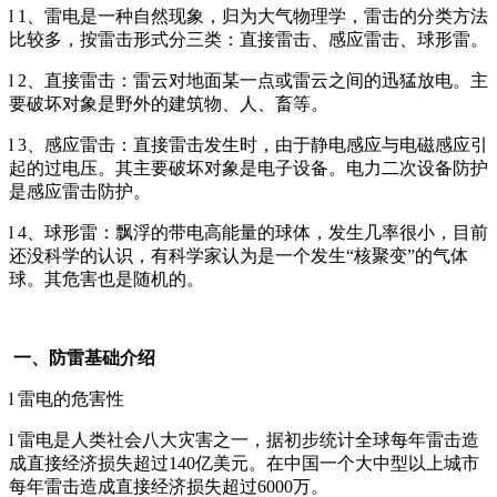
l 1、雷电是一种自然现象，归为大气物理学，雷击的分类方法
比较多，按雷击形式分三类：直接雷击、感应雷击、球形雷。
l 2、直接雷击：雷云对地面某一点或雷云之间的迅猛放电。主
要破坏对象是野外的建筑物、人、畜等。
l 3、感应雷击：直接雷击发生时，由于静电感应与电磁感应引
起的过电压。其主要破坏对象是电子设备。电力二次设备防护
是感应雷击防护。
l 4、球形雷：飘浮的带电高能量的球体，发生几率很小，目前
还没科学的认识，有科学家认为是一个发生“核聚变”的气体
球。其危害也是随机的。
一、防雷基础介绍
l 雷电的危害性
l
雷电是人类社会八大灾害之一，据初步统计全球每年雷击造
成直接经济损失超过
140亿美元。在中国一个大中型以上城市
每年雷击造成直接经济损失超过6000万。