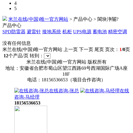
4
5
米兰在线(中国)唯一官方网站
>
产品中心
>
閬块浄閽?
产品中心
SPD防雷器
避雷针
接地系统
机柜
UPS电源
蓄电池
精密空调
没有任何信息
米兰在线(中国)唯一官方网站 上一页 下一页 尾页 页次：
1
/0
页
12
个产品/页 转到：
米兰在线(中国)唯一官方网站 版权所有
地址：安徽省合肥市蜀山区望江西路69号西湖国际广场A座
18F
电话：18156536653（项目合作咨询）
在线咨询-张总
在线
咨询-马经理
18156536653