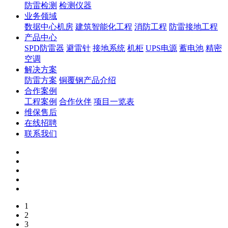
防雷检测
检测仪器
业务领域
数据中心机房
建筑智能化工程
消防工程
防雷接地工程
产品中心
SPD防雷器
避雷针
接地系统
机柜
UPS电源
蓄电池
精密
空调
解决方案
防雷方案
铜覆钢产品介绍
合作案例
工程案例
合作伙伴
项目一览表
维保售后
在线招聘
联系我们
1
2
3